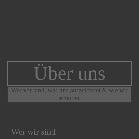
Über uns
Wer wir sind, was uns auszeichnet & wie wir
arbeiten.
Wer wir sind