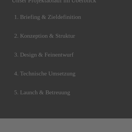
Unser Projektablauf im Überblick
1. Briefing & Zieldefinition
2. Konzeption & Struktur
3. Design & Feinentwurf
4. Technische Umsetzung
5. Launch & Betreuung