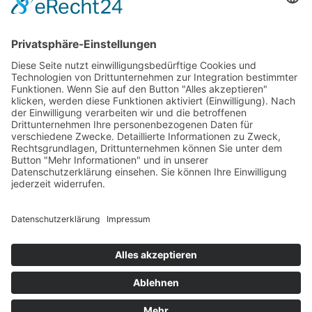
Hallo!
|
Leistungen
|
Über uns
|
Kontakt
01
02
03
04
Impressum
|
Datenschutz
05
06